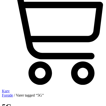
Kurv
Forside
/ Varer tagged “5G”