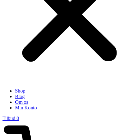
Shop
Blog
Om os
Min Konto
Tilbud
0