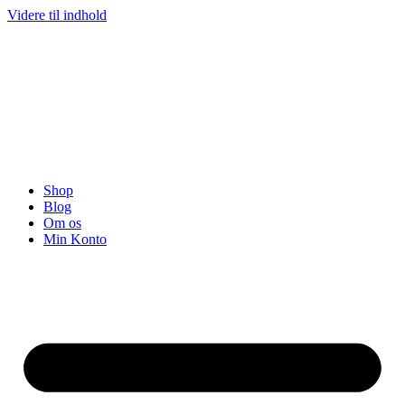
Videre til indhold
Shop
Blog
Om os
Min Konto