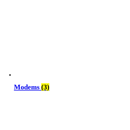
Modems
(3)