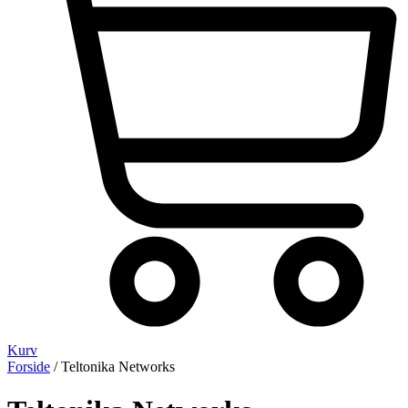
Kurv
Forside
/ Teltonika Networks