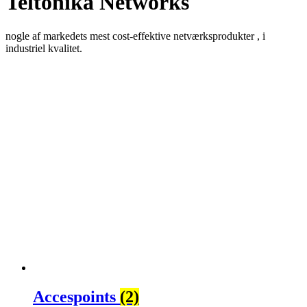
Teltonika Networks
nogle af markedets mest cost-effektive netværksprodukter , i
industriel kvalitet.
Accespoints
(2)