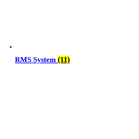
RMS System
(11)