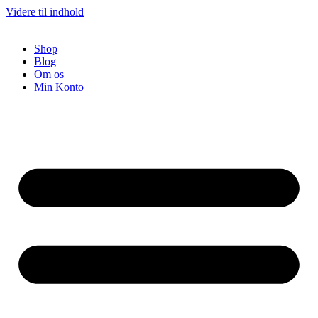
Videre til indhold
Shop
Blog
Om os
Min Konto