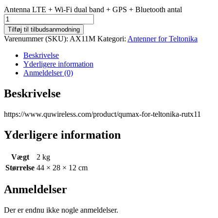
Antenna LTE + Wi-Fi dual band + GPS + Bluetooth antal
Tilføj til tilbudsanmodning
Varenummer (SKU):
AX11M
Kategori:
Antenner for Teltonika
Beskrivelse
Yderligere information
Anmeldelser (0)
Beskrivelse
https://www.quwireless.com/product/qumax-for-teltonika-rutx11
Yderligere information
Vægt
2 kg
Størrelse
44 × 28 × 12 cm
Anmeldelser
Der er endnu ikke nogle anmeldelser.