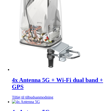
4x Antenna 5G + Wi-Fi dual band +
GPS
Tilføj til tilbudsanmodning