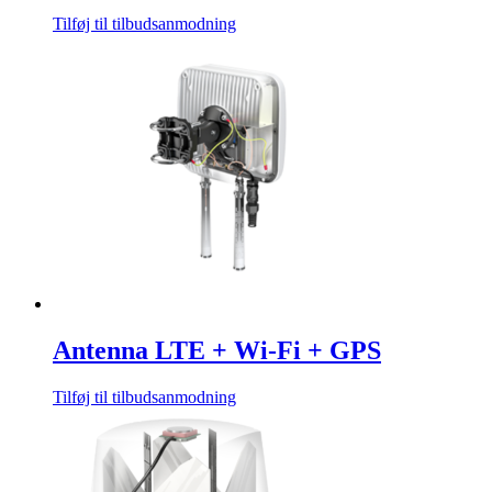
Tilføj til tilbudsanmodning
Antenna LTE + Wi-Fi + GPS
Tilføj til tilbudsanmodning