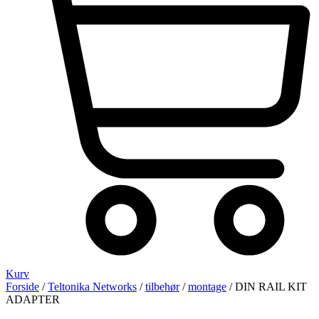
Kurv
Forside
/
Teltonika Networks
/
tilbehør
/
montage
/ DIN RAIL KIT
ADAPTER