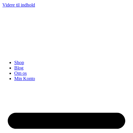
Videre til indhold
Shop
Blog
Om os
Min Konto