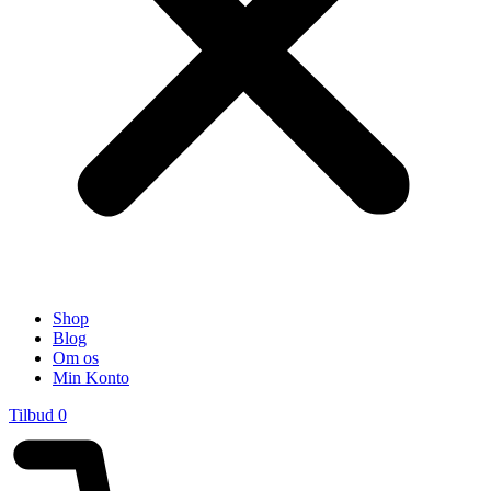
Shop
Blog
Om os
Min Konto
Tilbud
0