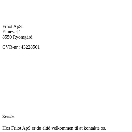
Friiot ApS
Elmevej 1
8550 Ryomgård
CVR-nr.: 43228501
Kontakt
Hos Friiot ApS er du altid velkommen til at kontakte os.