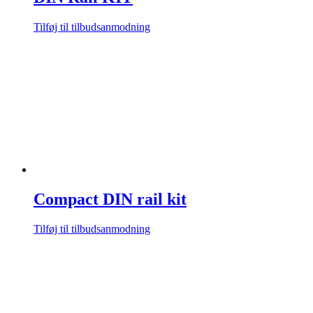
Tilføj til tilbudsanmodning
Compact DIN rail kit
Tilføj til tilbudsanmodning