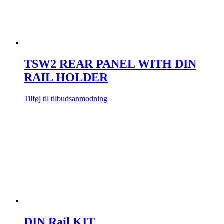
TSW2 REAR PANEL WITH DIN
RAIL HOLDER
Tilføj til tilbudsanmodning
DIN Rail KIT