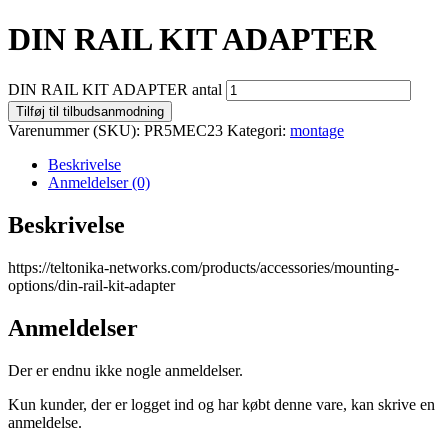
DIN RAIL KIT ADAPTER
DIN RAIL KIT ADAPTER antal
Tilføj til tilbudsanmodning
Varenummer (SKU):
PR5MEC23
Kategori:
montage
Beskrivelse
Anmeldelser (0)
Beskrivelse
https://teltonika-networks.com/products/accessories/mounting-
options/din-rail-kit-adapter
Anmeldelser
Der er endnu ikke nogle anmeldelser.
Kun kunder, der er logget ind og har købt denne vare, kan skrive en
anmeldelse.