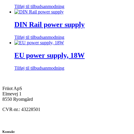
Tilføj til tilbudsanmodning
DIN Rail power supply
Tilføj til tilbudsanmodning
EU power supply, 18W
Tilføj til tilbudsanmodning
Friiot ApS
Elmevej 1
8550 Ryomgård
CVR-nr.: 43228501
Kontakt