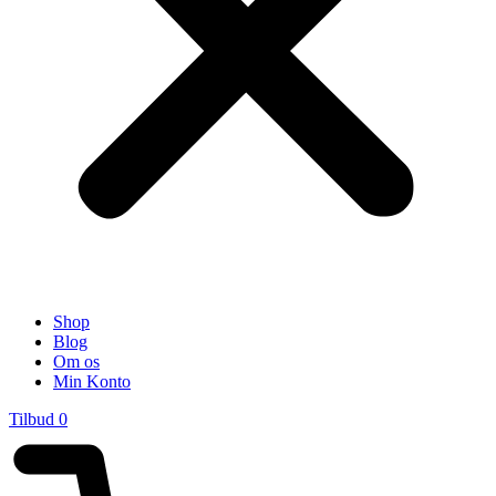
Shop
Blog
Om os
Min Konto
Tilbud
0