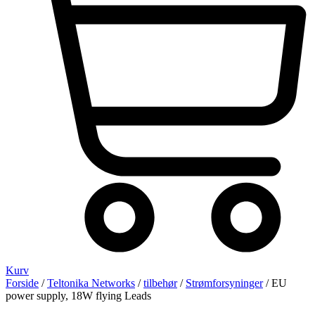
Kurv
Forside
/
Teltonika Networks
/
tilbehør
/
Strømforsyninger
/ EU
power supply, 18W flying Leads