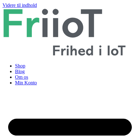
Videre til indhold
Shop
Blog
Om os
Min Konto