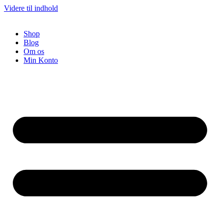
Videre til indhold
Shop
Blog
Om os
Min Konto