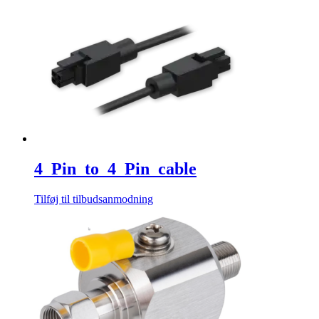
4_Pin_to_4_Pin_cable
Tilføj til tilbudsanmodning