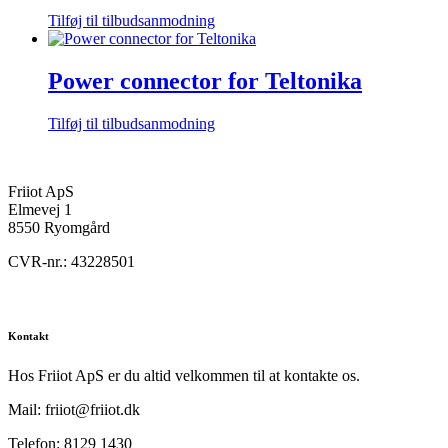
Tilføj til tilbudsanmodning
Power connector for Teltonika
Tilføj til tilbudsanmodning
Friiot ApS
Elmevej 1
8550 Ryomgård
CVR-nr.: 43228501
Kontakt
Hos Friiot ApS er du altid velkommen til at kontakte os.
Mail: friiot@friiot.dk
Telefon: 8129 1430