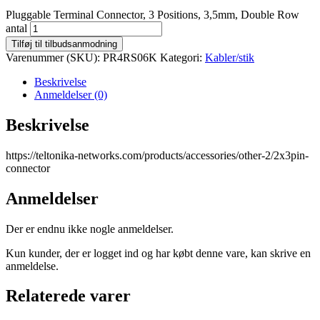
Pluggable Terminal Connector, 3 Positions, 3,5mm, Double Row
antal
Tilføj til tilbudsanmodning
Varenummer (SKU):
PR4RS06K
Kategori:
Kabler/stik
Beskrivelse
Anmeldelser (0)
Beskrivelse
https://teltonika-networks.com/products/accessories/other-2/2x3pin-
connector
Anmeldelser
Der er endnu ikke nogle anmeldelser.
Kun kunder, der er logget ind og har købt denne vare, kan skrive en
anmeldelse.
Relaterede varer